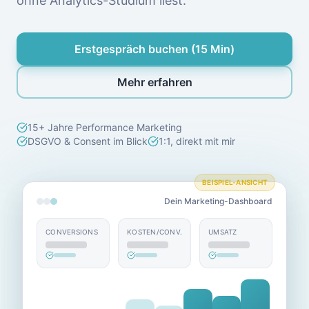
ohne Analytics-Studium liest.
Erstgespräch buchen (15 Min)
Mehr erfahren
15+ Jahre Performance Marketing
DSGVO & Consent im Blick
1:1, direkt mit mir
BEISPIEL-ANSICHT
Dein Marketing-Dashboard
CONVERSIONS
KOSTEN/CONV.
UMSATZ