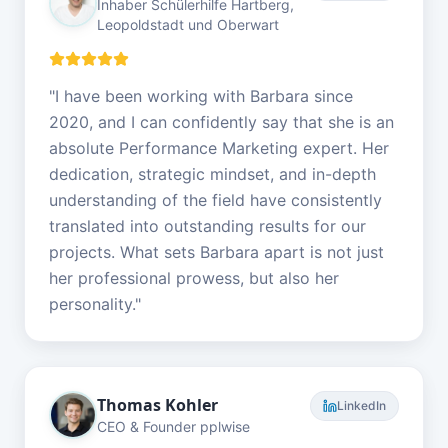
Inhaber Schülerhilfe Hartberg,
Leopoldstadt und Oberwart
"
I have been working with Barbara since
2020, and I can confidently say that she is an
absolute Performance Marketing expert. Her
dedication, strategic mindset, and in-depth
understanding of the field have consistently
translated into outstanding results for our
projects. What sets Barbara apart is not just
her professional prowess, but also her
personality.
"
Thomas Kohler
LinkedIn
CEO & Founder pplwise