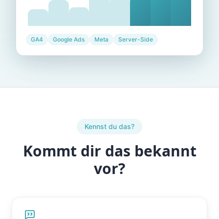
GA4
Google Ads
Meta
Server-Side
Kennst du das?
Kommt dir das bekannt
vor?