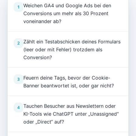
Weichen GA4 und Google Ads bei den
1
Conversions um mehr als 30 Prozent
voneinander ab?
Zählt ein Testabschicken deines Formulars
2
(leer oder mit Fehler) trotzdem als
Conversion?
Feuern deine Tags, bevor der Cookie-
3
Banner beantwortet ist, oder gar nicht?
Tauchen Besucher aus Newslettern oder
4
KI-Tools wie ChatGPT unter „Unassigned“
oder „Direct“ auf?